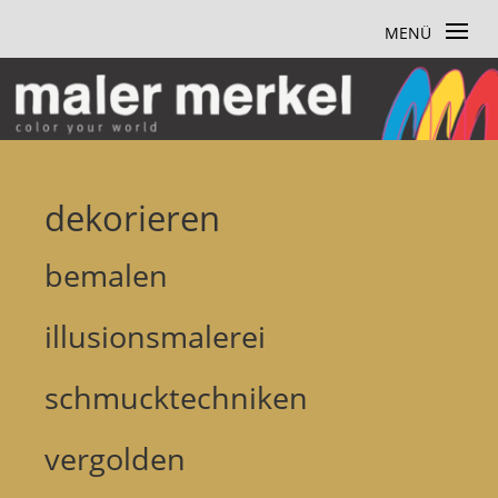
dekorieren
bemalen
illusionsmalerei
schmucktechniken
vergolden