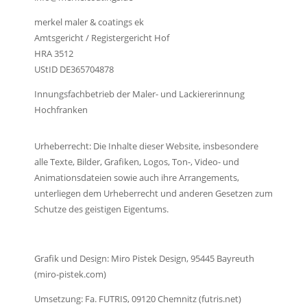
merkel maler & coatings ek
Amtsgericht / Registergericht Hof
HRA 3512
UStID DE365704878
Innungsfachbetrieb der Maler- und Lackiererinnung
Hochfranken
Urheberrecht: Die Inhalte dieser Website, insbesondere
alle Texte, Bilder, Grafiken, Logos, Ton-, Video- und
Animationsdateien sowie auch ihre Arrangements,
unterliegen dem Urheberrecht und anderen Gesetzen zum
Schutze des geistigen Eigentums.
Grafik und Design: Miro Pistek Design, 95445 Bayreuth
(miro-pistek.com)
Umsetzung: Fa. FUTRIS, 09120 Chemnitz (futris.net)